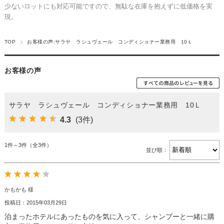
少ないロットにも対応可能ですので、無駄な在庫を抱えずに低価格を実
現。
TOP
お客様の声:サラヤ ラシュヴェール コンディショナー業務用 10Ｌ
お客様の声
サラヤ ラシュヴェール コンディショナー業務用 10Ｌ
4.3
(3件)
1件～3件（全3件）
並び順：
かもかも 様
投稿日：2015年03月29日
泊まったホテルにあったものを気に入って、シャンプーと一緒に購