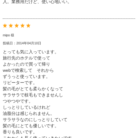
入。業務用だけど、使い心地いい。
mipo 様
投稿日：2014年04月10日
とっても気に入っています。
旅行先のホテルで使って
よかったので買って帰り
webで検索して それから
ずうっと使っています。
リピーターです。
髪の毛がとても柔らかくなって
サラサラで枝毛もできませんし
つやつやです。
しっとりしているけれど
油脂分は感じられません。
サラサラなのにしっとりしていて
髪の毛にとても優しいです。
香りも良いです。
これからも長く使っていきたいです。