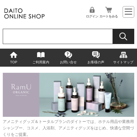
ログイン
カートをみる
TOP
ご利用案内
お問い合せ
お客様の声
サイトマップ
アメニティグッズ＆トータルプランのダイトーでは、ホテル用品や業務用
シャンプー、コスメ、入浴剤、アメニティグッズをはじめ、快適な空間づ
くりをご提案。