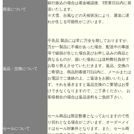
銀行振込の場合は着金確認後、3営業日以内に発
発送について
送いたします。
※大雪、台風などの天候状況により、運送に遅
れが生じる可能性がございます。
不良品 製品には常に万全を期しておりますが、
万が一製品に不備があった場合、配送中の事故
等で破損が生じた場合及びお申し込みの商品と
異なるものが、届いた場合には送料弊社負担で
お取り替えさせていただきます。返品、交換の
返品・交換について
ご希望は、商品到着後7日以内に、メールまたは
お電話でご連絡の上、ご返送をお願いいたしま
す。それを過ぎますと返品交換のご要望はお受
けできなくなりますので、ご了承ください。 お
客様都合の場合は返品送料をご負担下さい。
セール商品は限定数量となっておりますので売
り切れとなる場合がございます。オーダーメイ
セールについて
ドはセール対象外となります。また、セール商