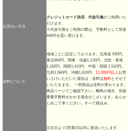
クレジットカード決済、代金引換
がご利用いた
だけます。
お支払い方法
※代金引換をご利用の際は、手数料として別途
440円を貰い受けます。
地域ごとに設定しております。北海道 630円。
東北960円。関東・信越1,110円。北陸・東海
1,160円。関西1,410円。中国・四国 1,510円。
九州1,560円。沖縄1,610円。
11,000円以上
お買
い上げいただいた場合は、送料は
無料
とさせて
送料について
いただきます。 一部商品は送料が変わります。
商品ページでご確認下さい。離島の場合、別途
重量手数料がかかる場合がこざいます。あらか
じめご了承ください。すべて税込み。
注文日より3営業日以内に発送いたします。