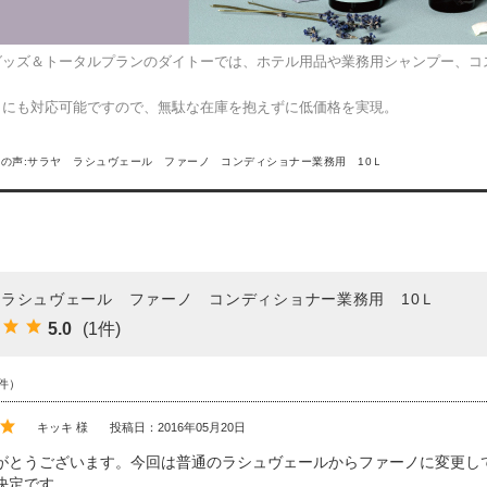
グッズ＆トータルプランのダイトーでは、ホテル用品や業務用シャンプー、コ
トにも対応可能ですので、無駄な在庫を抱えずに低価格を実現。
の声:サラヤ ラシュヴェール ファーノ コンディショナー業務用 10Ｌ
ラシュヴェール ファーノ コンディショナー業務用 10Ｌ
5.0
(1件)
件）
キッキ 様
投稿日：2016年05月20日
がとうございます。今回は普通のラシュヴェールからファーノに変更し
決定です。