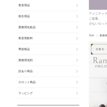
客室用品
アメニティ
衛生用品
ご提案。
少ないロッ
業務用化粧品
TOP
業務
客室用飲料
季節商品
業務用洗剤
訳あり商品
小ロット商品
ラッピング