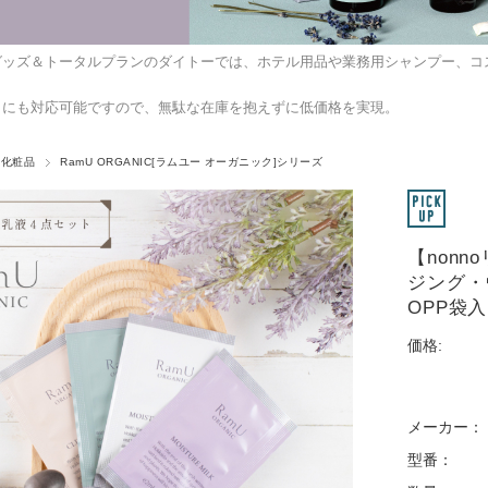
グッズ＆トータルプランのダイトーでは、ホテル用品や業務用シャンプー、コ
トにも対応可能ですので、無駄な在庫を抱えずに低価格を実現。
用化粧品
RamU ORGANIC[ラムユー オーガニック]シリーズ
【non
ジング・
OPP袋
価格:
メーカー：
型番：