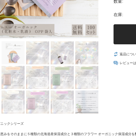
数量:
在庫:
返品につ
レビュー
ガニックシリーズ
の恵みをそのままに５種類の北海道産保湿成分と３種類のフラワー オーガニック保湿成分を