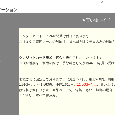
メーカー:
メーション
お買い物ガイド
インターネットにて24時間受け付けております。
ご注文やご質問メールの対応は、日祝日を除く平日のみの対応
クレジットカード決済、代金引換
がご利用いただけます。
法
※代金引換をご利用の際は、手数料として別途440円を貰い受け
地域ごとに設定しております。北海道 630円。東北960円。関東・信
1,510円。九州1,560円。沖縄1,610円。
11,000円以上
お買い上げ
て
は送料が変わります。商品ページでご確認下さい。離島の場合
ください。すべて税込み。