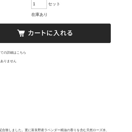
セット
在庫あり
いての詳細はこちら
はありません
配合致しました。更に富良野産ラベンダー精油の香りを含む天然ローズ水、