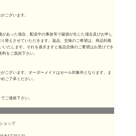
性がございます。
備があった場合、配送中の事故等で破損が生じた場合及びお申し
取り替えさせていただきます。返品、交換のご希望は、商品到着
いいたします。それを過ぎますと返品交換のご要望はお受けでき
送料をご負担下さい。
合がございます。オーダーメイドはセール対象外となります。ま
予めご了承ください。
までご連絡下さい。
ショップ