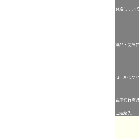
発送につい
返品・交換
セールにつ
在庫切れ商
ご連絡先