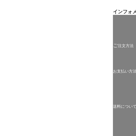
インフォ
ご
注文方法
お支払い方
送料につい