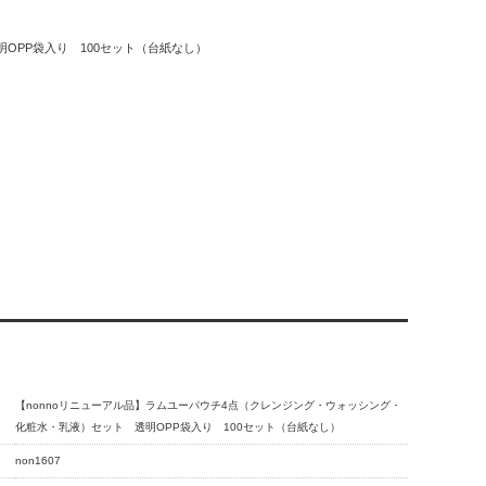
OPP袋入り 100セット（台紙なし）
【nonnoリニューアル品】ラムユーパウチ4点（クレンジング・ウォッシング・
化粧水・乳液）セット 透明OPP袋入り 100セット（台紙なし）
non1607