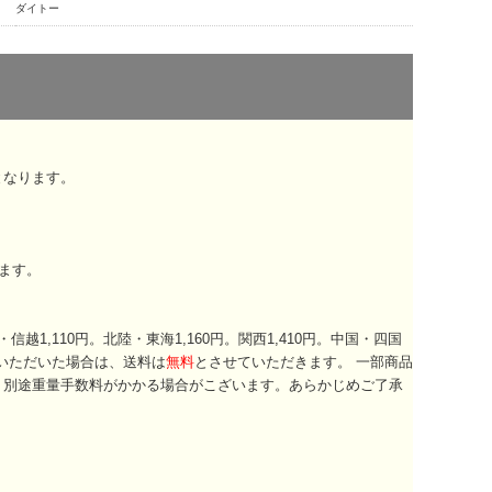
ダイトー
となります。
ます。
越1,110円。北陸・東海1,160円。関西1,410円。中国・四国
いただいた場合は、送料は
無料
とさせていただきます。 一部商品
、別途重量手数料がかかる場合がこざいます。あらかじめご了承