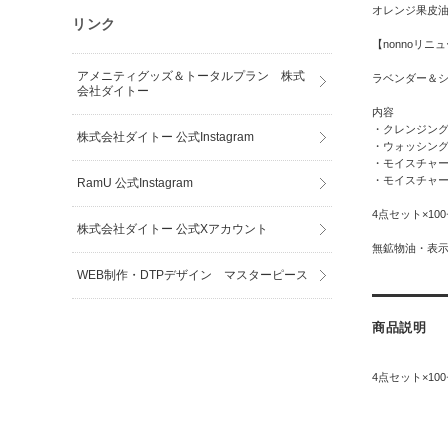
オレンジ果皮
リンク
【nonnoリ
アメニティグッズ＆トータルプラン 株式
ラベンダー＆
会社ダイトー
内容
・クレンジング
株式会社ダイトー 公式Instagram
・ウォッシング
・モイスチャー
・モイスチャー
RamU 公式Instagram
4点セット×10
株式会社ダイトー 公式Xアカウント
無鉱物油・表
WEB制作・DTPデザイン マスターピース
商品説明
4点セット×10