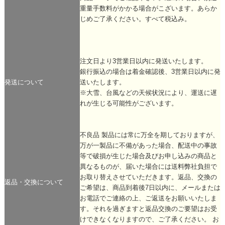
重量手数料がかかる場合がこざいます。あらか
じめご了承ください。すべて税込み。
注文日より3営業日以内に発送いたします。
銀行振込の場合は着金確認後、3営業日以内に発
発送について
送いたします。
※大雪、台風などの天候状況により、運送に遅
れが生じる可能性がございます。
不良品 製品には常に万全を期しておりますが、
万が一製品に不備があった場合、配送中の事故
等で破損が生じた場合及びお申し込みの商品と
異なるものが、届いた場合には送料弊社負担で
お取り替えさせていただきます。返品、交換の
返品・交換について
ご希望は、商品到着後7日以内に、メールまたは
お電話でご連絡の上、ご返送をお願いいたしま
す。それを過ぎますと返品交換のご要望はお受
けできなくなりますので、ご了承ください。 お