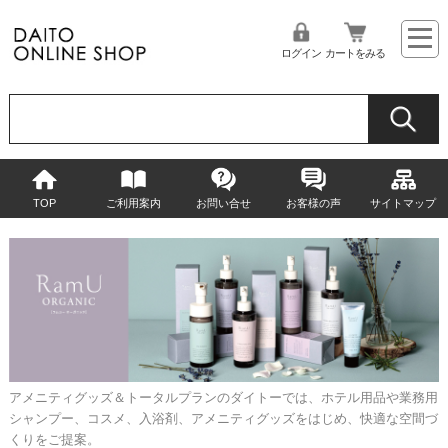
ログイン
カートをみる
TOP
ご利用案内
お問い合せ
お客様の声
サイトマップ
アメニティグッズ＆トータルプランのダイトーでは、ホテル用品や業務用
シャンプー、コスメ、入浴剤、アメニティグッズをはじめ、快適な空間づ
くりをご提案。