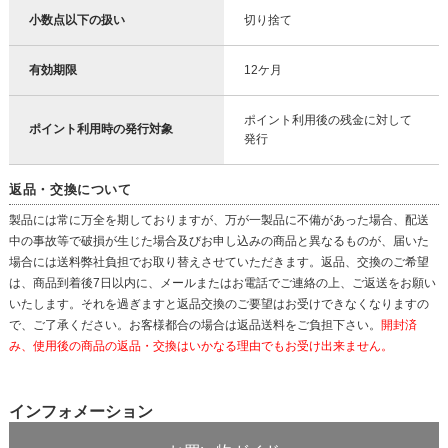
小数点以下の扱い
切り捨て
有効期限
12ケ月
ポイント利用後の残金に対して
ポイント利用時の発行対象
発行
返品・交換について
製品には常に万全を期しておりますが、万が一製品に不備があった場合、配送
中の事故等で破損が生じた場合及びお申し込みの商品と異なるものが、届いた
場合には送料弊社負担でお取り替えさせていただきます。返品、交換のご希望
は、商品到着後7日以内に、メールまたはお電話でご連絡の上、ご返送をお願い
いたします。それを過ぎますと返品交換のご要望はお受けできなくなりますの
で、ご了承ください。お客様都合の場合は返品送料をご負担下さい。
開封済
み、使用後の商品の返品・交換はいかなる理由でもお受け出来ません。
インフォメーション