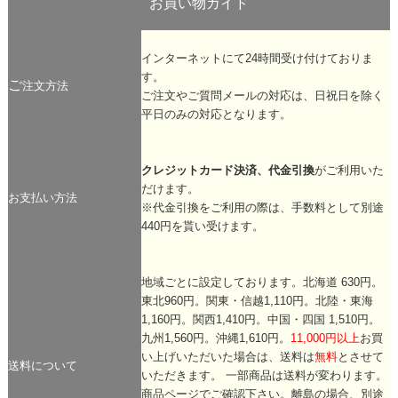
お買い物ガイド
インターネットにて24時間受け付けておりま
す。
ご
注文方法
ご注文やご質問メールの対応は、日祝日を除く
平日のみの対応となります。
クレジットカード決済、代金引換
がご利用いた
だけます。
お支払い方法
※代金引換をご利用の際は、手数料として別途
440円を貰い受けます。
地域ごとに設定しております。北海道 630円。
東北960円。関東・信越1,110円。北陸・東海
1,160円。関西1,410円。中国・四国 1,510円。
九州1,560円。沖縄1,610円。
11,000円以上
お買
い上げいただいた場合は、送料は
無料
とさせて
送料について
いただきます。 一部商品は送料が変わります。
商品ページでご確認下さい。離島の場合、別途