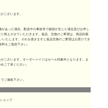
性がございます。
備があった場合、配送中の事故等で破損が生じた場合及びお申し
取り替えさせていただきます。返品、交換のご希望は、商品到着
いいたします。それを過ぎますと返品交換のご要望はお受けでき
送料をご負担下さい。
合がございます。オーダーメイドはセール対象外となります。ま
予めご了承ください。
までご連絡下さい。
ショップ