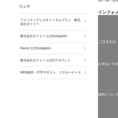
1件～3件（全3
リンク
インフォ
アメニティグッズ＆トータルプラン 株式
会社ダイトー
株式会社ダイトー 公式Instagram
ご
注文方法
RamU 公式Instagram
株式会社ダイトー 公式Xアカウント
お支払い方
WEB制作・DTPデザイン マスターピース
送料につい