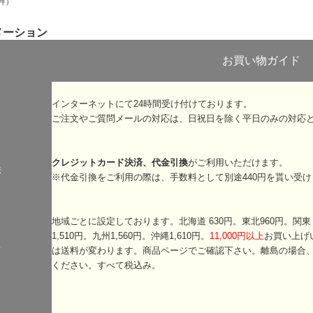
件）
メーション
お買い物ガイド
インターネットにて24時間受け付けております。
ご注文やご質問メールの対応は、日祝日を除く平日のみの対応
クレジットカード決済、代金引換
がご利用いただけます。
法
※代金引換をご利用の際は、手数料として別途440円を貰い受け
地域ごとに設定しております。北海道 630円。東北960円。関東・信
1,510円。九州1,560円。沖縄1,610円。
11,000円以上
お買い上げ
て
は送料が変わります。商品ページでご確認下さい。離島の場合
ください。すべて税込み。