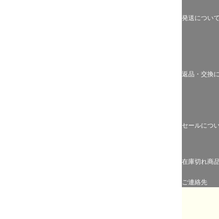
発送につい
返品・交換
セールにつ
在庫切れ商
ご連絡先