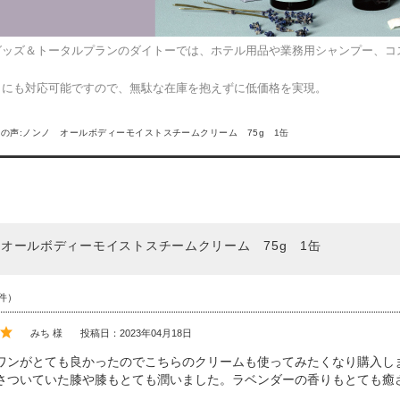
グッズ＆トータルプランのダイトーでは、ホテル用品や業務用シャンプー、コ
トにも対応可能ですので、無駄な在庫を抱えずに低価格を実現。
の声:ノンノ オールボディーモイストスチームクリーム 75g 1缶
オールボディーモイストスチームクリーム 75g 1缶
件）
みち 様
投稿日：2023年04月18日
ワンがとても良かったのでこちらのクリームも使ってみたくなり購入し
さついていた膝や膝もとても潤いました。ラベンダーの香りもとても癒