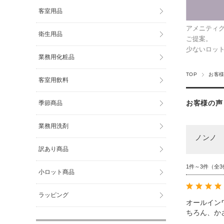
客室用品
アメニティ
衛生用品
ご提案。
少ないロッ
業務用化粧品
TOP
お客様
客室用飲料
お客様の声
季節商品
業務用洗剤
ノンノ 
訳あり商品
1件～3件（全3
小ロット商品
ラッピング
オールイン
ちろん、か